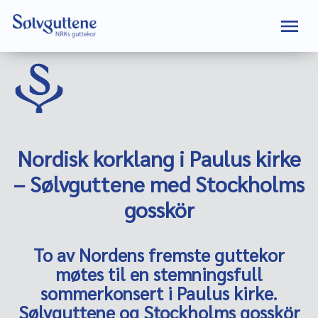
Nordisk korklang i Paulus kirke
– Sølvguttene med Stockholms
gosskör
To av Nordens fremste guttekor
møtes til en stemningsfull
sommerkonsert i Paulus kirke.
Sølvguttene og Stockholms gosskör