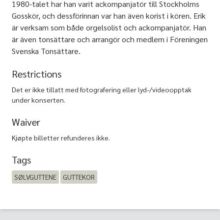
1980-talet har han varit ackompanjatör till Stockholms
Gosskör, och dessförinnan var han även korist i kören. Erik
är verksam som både orgelsolist och ackompanjatör. Han
är även tonsättare och arrangör och medlem i Föreningen
Svenska Tonsättare.
Restrictions
Det er ikke tillatt med fotografering eller lyd-/videoopptak
under konserten.
Waiver
Kjøpte billetter refunderes ikke.
Tags
SØLVGUTTENE
GUTTEKOR