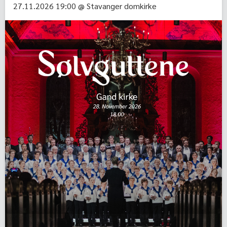
27.11.2026 19:00 @ Stavanger domkirke