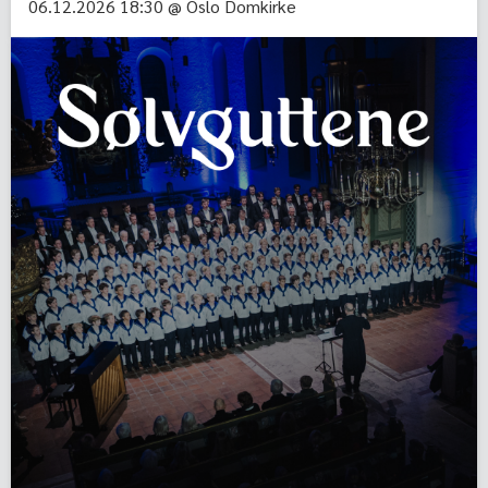
06.12.2026 18:30 @ Oslo Domkirke