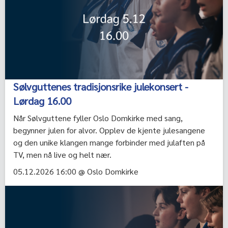
Sølvguttenes tradisjonsrike julekonsert -
Lørdag 16.00
Når Sølvguttene fyller Oslo Domkirke med sang,
begynner julen for alvor. Opplev de kjente julesangene
og den unike klangen mange forbinder med julaften på
TV, men nå live og helt nær.
05.12.2026 16:00 @ Oslo Domkirke