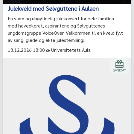
Julekveld med Sølvguttene i Aulaen
En varm og uhøytidelig julekonsert for hele familien
med hovedkoret, aspirantene og Sølvguttenes
ungdomsgruppe VoiceOver. Velkommen til en kveld fylt
av sang, glede og ekte julestemning!
18.12.2026 18:00 @ Universitetets Aula
GAVEKORT