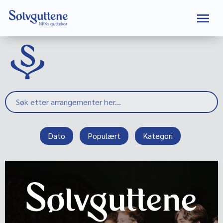
Dato
Populært
Kategori